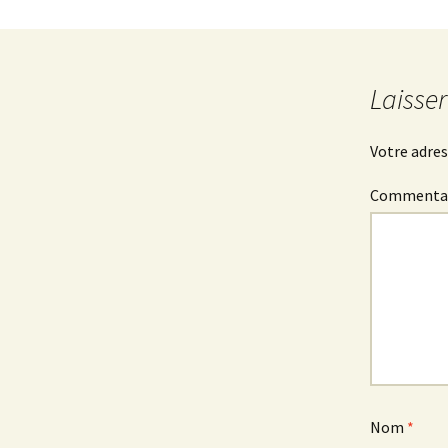
Laisse
Votre adres
Commenta
Nom
*