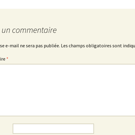
r un commentaire
se e-mail ne sera pas publiée.
Les champs obligatoires sont indiq
ire
*