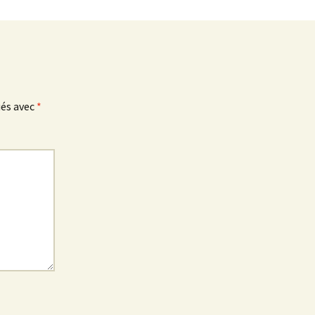
ués avec
*