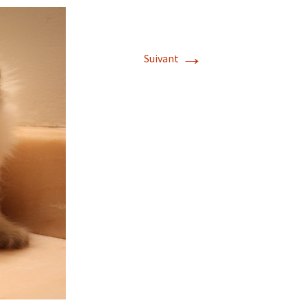
→
Suivant