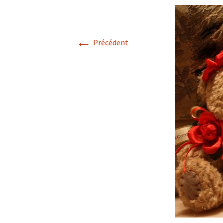
←
Précédent