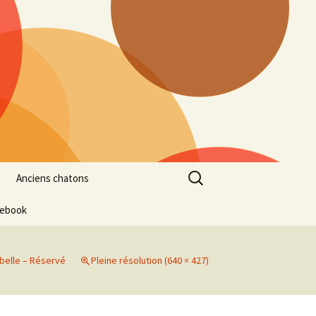
Rechercher :
Anciens chatons
cebook
belle – Réservé
Pleine résolution (640 × 427)