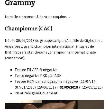
Grammy
femelle cinnamon .Une vraie coquine…
Championne (CAC)
Née le 30/06/2013 de groupe sanguin A b fille de Giglio lilac
Angelbest, grand champion international (lilas)et de
Britni Spears star dreams , championne internationale
(cinnamon)
Testée FILV FELV négative
Testé négative PKD par ADN
Testée HCM par echographie négative (11/07/14)
(07/01/2016) (28/06/2017) (
31/05/2018
) ‘(25/05/2020)
Identifiée génétiquement