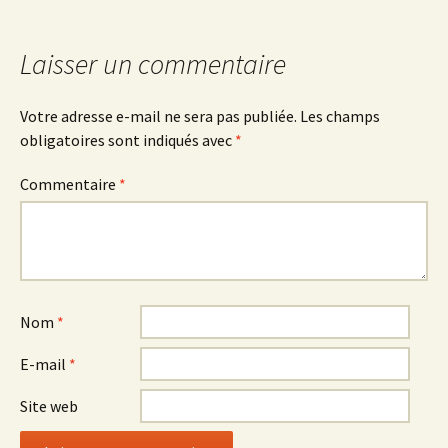
des
Laisser un commentaire
articles
Votre adresse e-mail ne sera pas publiée.
Les champs
obligatoires sont indiqués avec
*
Commentaire
*
Nom
*
E-mail
*
Site web