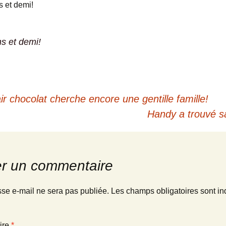
s et demi!
s et demi!
r chocolat cherche encore une gentille famille!
Handy a trouvé s
er un commentaire
sse e-mail ne sera pas publiée.
Les champs obligatoires sont in
ire
*