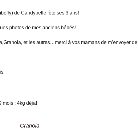
belly) de Candybelle fète ses 3 ans!
ques photos de mes anciens bébés!
a,Granola, et les autres…merci à vos mamans de m’envoyer de 
is
 mois : 4kg déja!
Granola