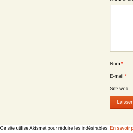
Nom
*
E-mail
*
Site web
Ce site utilise Akismet pour réduire les indésirables.
En savoir 