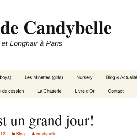
 de Candybelle
 et Longhair à Paris
(boys)
Les Minettes (girls)
Nursery
Blog & Actualit
s de cession
La Chatterie
Livre d’Or
Contact
t un grand jour!
012
Blog
candybelle