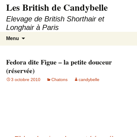
Les British de Candybelle
Elevage de British Shorthair et
Longhair à Paris
Aller
Recherc
Menu
au
contenu
Fedora dite Figue – la petite douceur
(réservée)
3 octobre 2010
Chatons
candybelle