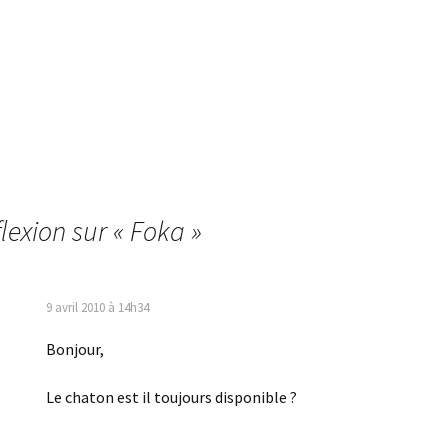
lexion sur «
Foka
»
9 avril 2010 à 14h34
Bonjour,
Le chaton est il toujours disponible ?