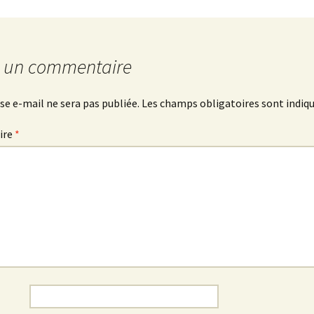
r un commentaire
se e-mail ne sera pas publiée.
Les champs obligatoires sont indiq
ire
*