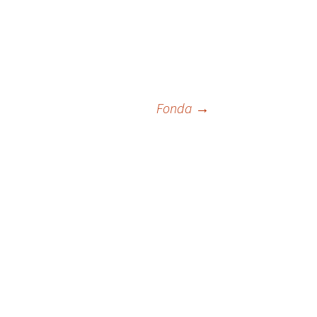
Fonda
→