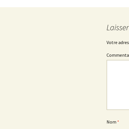
Laisse
Votre adres
Commenta
Nom
*