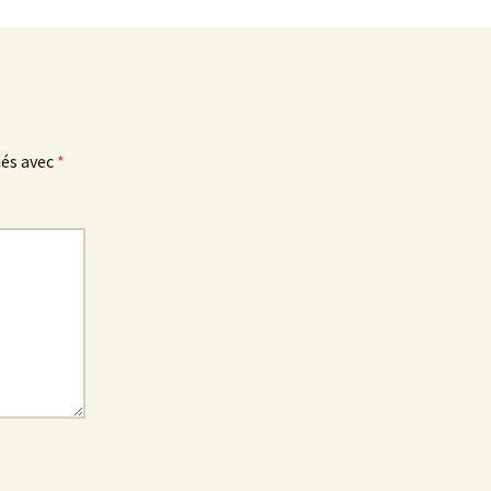
ués avec
*