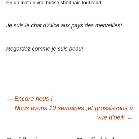
En un mot un vrai british shorthair, tout rond !
Je suis le chat d'Alice aux pays des merveilles!
Regardez comme je suis beau!
Navigation
←
Encore nous !
Nous avons 10 semaines ,et grossissons à
des
vue d’oeil!
→