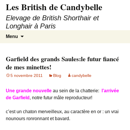
Les British de Candybelle
Elevage de British Shorthair et
Longhair à Paris
Aller
Recherc
Menu
au
contenu
Garfield des grands Saules:le futur fiancé
de mes minettes!
5 novembre 2011
Blog
candybelle
Une grande nouvelle
au sein de la chatterie:
l’arrivée
de Garfield
, notre futur mâle reproducteur!
c’est un chaton merveilleux, au caractère en or : un vrai
nounours ronronnant et bavard.