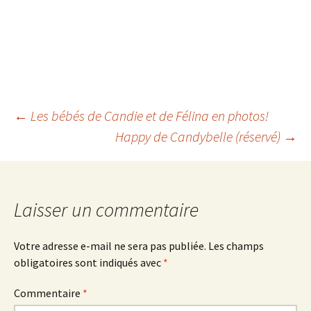
Navigation
←
Les bébés de Candie et de Félina en photos!
Happy de Candybelle (réservé)
→
des
articles
Laisser un commentaire
Votre adresse e-mail ne sera pas publiée.
Les champs
obligatoires sont indiqués avec
*
Commentaire
*