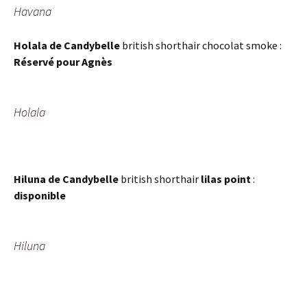
Havana
Holala de Candybelle
british shorthair chocolat smoke :
Réservé pour Agnès
Holala
Hiluna de Candybelle
british shorthair
lilas point
:
disponible
Hiluna