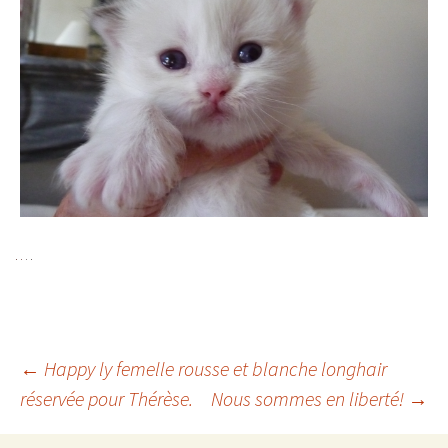
Navigation
←
Happy ly femelle rousse et blanche longhair
réservée pour Thérèse.
Nous sommes en liberté!
→
des