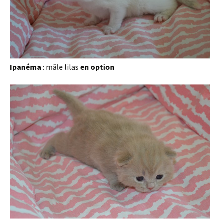
Ipanéma
: mâle lilas
en option