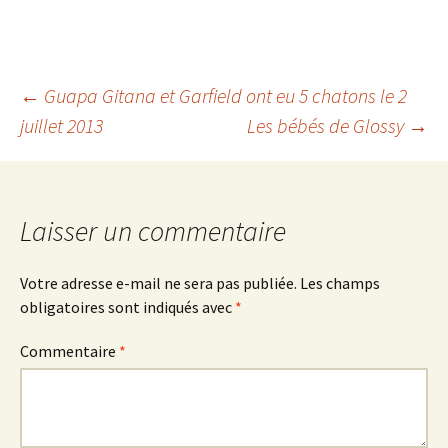
Navigation
←
Guapa Gitana et Garfield ont eu 5 chatons le 2
juillet 2013
Les bébés de Glossy
→
des
articles
Laisser un commentaire
Votre adresse e-mail ne sera pas publiée.
Les champs
obligatoires sont indiqués avec
*
Commentaire
*