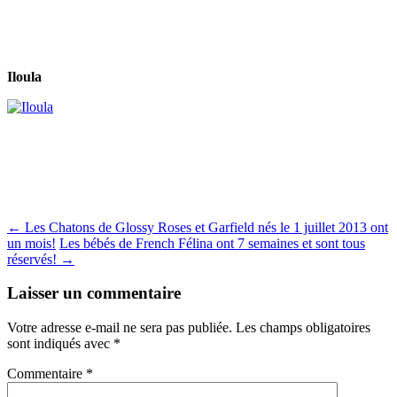
Iloula
Navigation
←
Les Chatons de Glossy Roses et Garfield nés le 1 juillet 2013 ont
un mois!
Les bébés de French Félina ont 7 semaines et sont tous
des
réservés!
→
articles
Laisser un commentaire
Votre adresse e-mail ne sera pas publiée.
Les champs obligatoires
sont indiqués avec
*
Commentaire
*