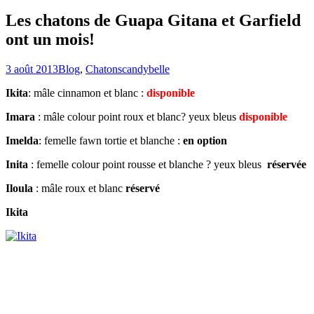
Les chatons de Guapa Gitana et Garfield
ont un mois!
3 août 2013
Blog
,
Chatons
candybelle
Ikita
: mâle cinnamon et blanc :
disponible
Imara
: mâle colour point roux et blanc? yeux bleus
disponible
Imelda
: femelle fawn tortie et blanche :
en option
Inita
: femelle colour point rousse et blanche ? yeux bleus
réservée
Iloula
: mâle roux et blanc
réservé
Ikita