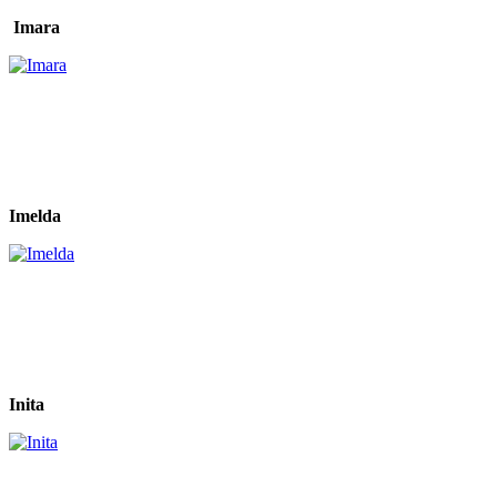
Imara
Imelda
Inita