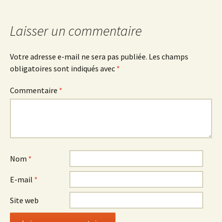
des
articles
Laisser un commentaire
Votre adresse e-mail ne sera pas publiée.
Les champs
obligatoires sont indiqués avec
*
Commentaire
*
Nom
*
E-mail
*
Site web