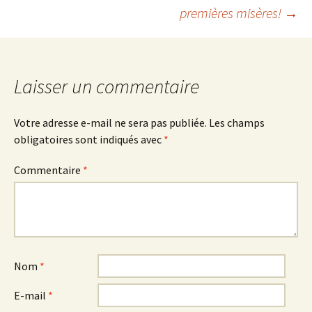
premières misères!
→
des
articles
Laisser un commentaire
Votre adresse e-mail ne sera pas publiée.
Les champs
obligatoires sont indiqués avec
*
Commentaire
*
Nom
*
E-mail
*