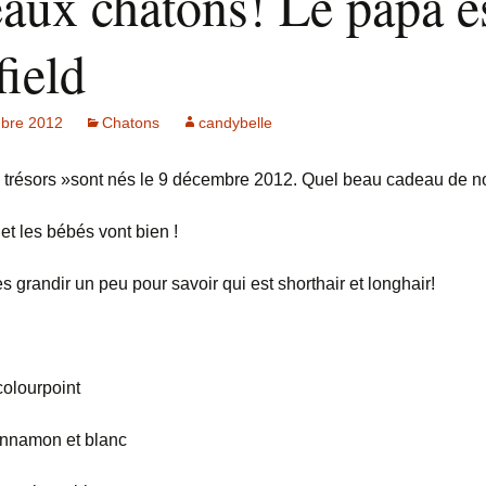
eaux chatons! Le papa e
field
bre 2012
Chatons
candybelle
 « trésors »sont nés le 9 décembre 2012. Quel beau cadeau de n
t les bébés vont bien !
s grandir un peu pour savoir qui est shorthair et longhair!
colourpoint
innamon et blanc