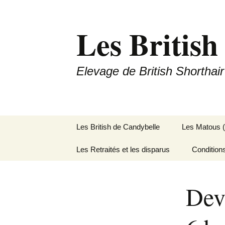
Les British
Elevage de British Shorthair
Aller
Les British de Candybelle
Les Matous 
au
contenu
Les Retraités et les disparus
Condition
Dev