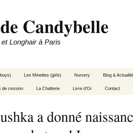
 de Candybelle
 et Longhair à Paris
(boys)
Les Minettes (girls)
Nursery
Blog & Actualit
s de cession
La Chatterie
Livre d’Or
Contact
ushka a donné naissanc