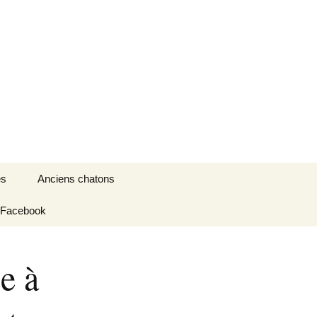
Rechercher :
és
Anciens chatons
Facebook
e à