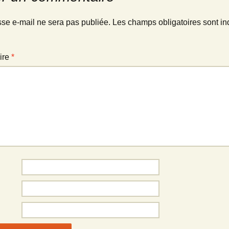
sse e-mail ne sera pas publiée.
Les champs obligatoires sont in
ire
*