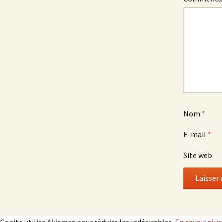
Nom
*
E-mail
*
Site web