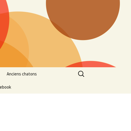
Rechercher :
Anciens chatons
cebook