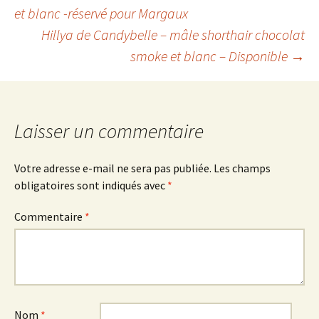
Navigation
et blanc -réservé pour Margaux
Hillya de Candybelle – mâle shorthair chocolat
des
smoke et blanc – Disponible
→
articles
Laisser un commentaire
Votre adresse e-mail ne sera pas publiée.
Les champs
obligatoires sont indiqués avec
*
Commentaire
*
Nom
*