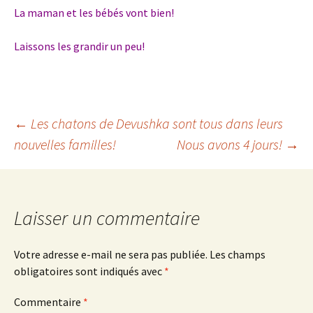
La maman et les bébés vont bien!
Laissons les grandir un peu!
Navigation
←
Les chatons de Devushka sont tous dans leurs
nouvelles familles!
Nous avons 4 jours!
→
des
articles
Laisser un commentaire
Votre adresse e-mail ne sera pas publiée.
Les champs
obligatoires sont indiqués avec
*
Commentaire
*