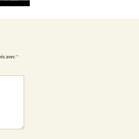
ués avec
*