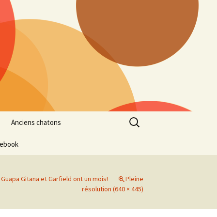
Rechercher :
Anciens chatons
cebook
Guapa Gitana et Garfield ont un mois!
Pleine
résolution (640 × 445)