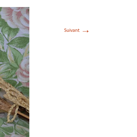
→
Suivant