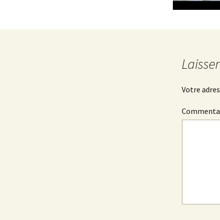
Laisse
Votre adres
Commenta