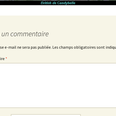
r un commentaire
se e-mail ne sera pas publiée.
Les champs obligatoires sont indiq
ire
*