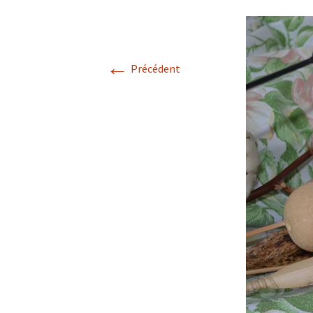
←
Précédent