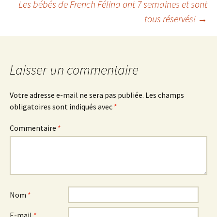
Les bébés de French Félina ont 7 semaines et sont
des
tous réservés!
→
articles
Laisser un commentaire
Votre adresse e-mail ne sera pas publiée.
Les champs
obligatoires sont indiqués avec
*
Commentaire
*
Nom
*
E-mail
*