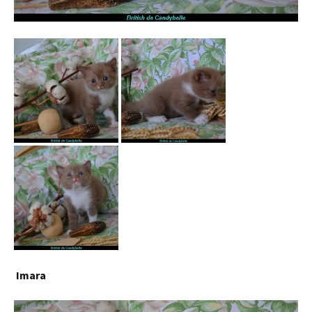
Imara