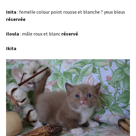
Inita
: femelle colour point rousse et blanche ? yeux bleus
réservée
Iloula
: mâle roux et blanc
réservé
Ikita