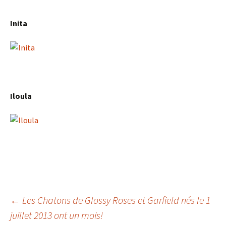
Inita
Iloula
Navigation
←
Les Chatons de Glossy Roses et Garfield nés le 1
juillet 2013 ont un mois!