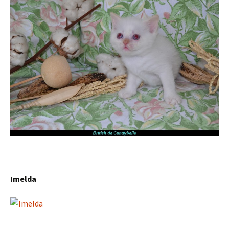
Imelda