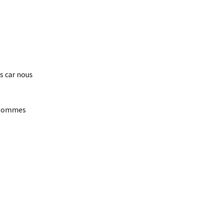
s car nous
s sommes