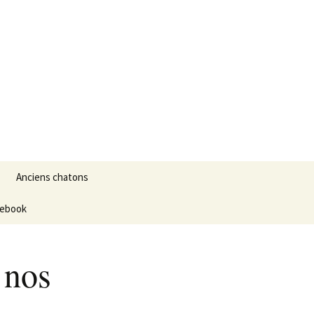
Rechercher :
Anciens chatons
cebook
 nos