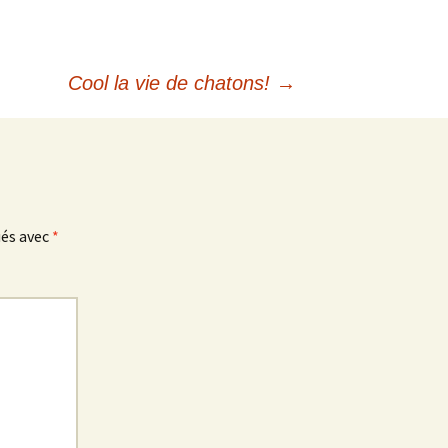
Cool la vie de chatons!
→
ués avec
*