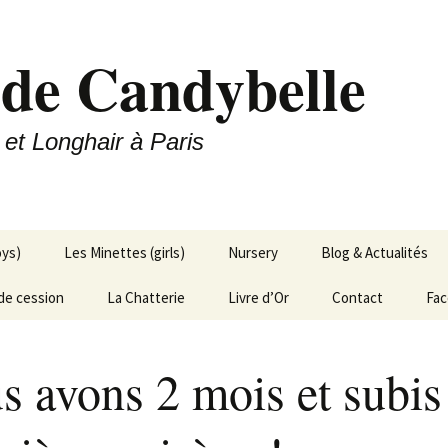
 de Candybelle
 et Longhair à Paris
oys)
Les Minettes (girls)
Nursery
Blog & Actualités
de cession
La Chatterie
Livre d’Or
Contact
Fa
s avons 2 mois et subis