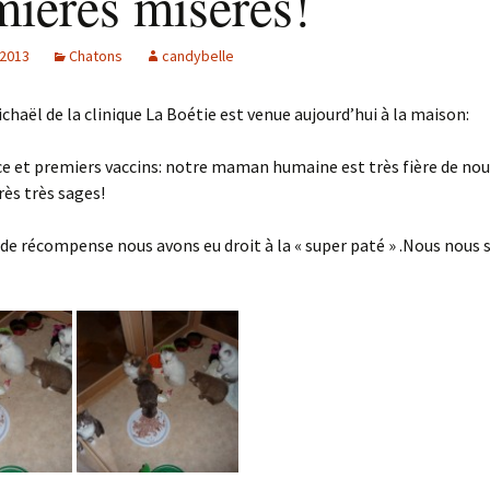
mières misères!
 2013
Chatons
candybelle
ichaël de la clinique La Boétie est venue aujourd’hui à la maison:
e et premiers vaccins: notre maman humaine est très fière de nou
rès très sages!
 de récompense nous avons eu droit à la « super paté » .Nous nou