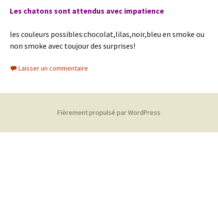
Les chatons sont attendus avec impatience
les couleurs possibles:chocolat,lilas,noir,bleu en smoke ou
non smoke avec toujour des surprises!
Laisser un commentaire
Fièrement propulsé par WordPress