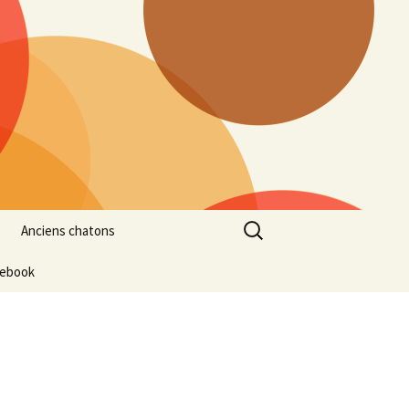
Rechercher :
Anciens chatons
cebook