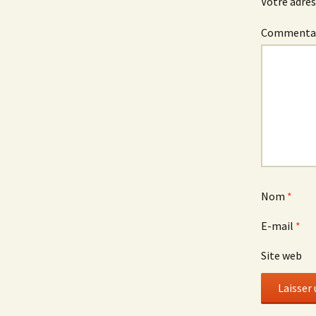
Votre adres
Commenta
Nom
*
E-mail
*
Site web