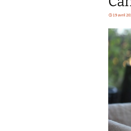
Can
19 avril 20