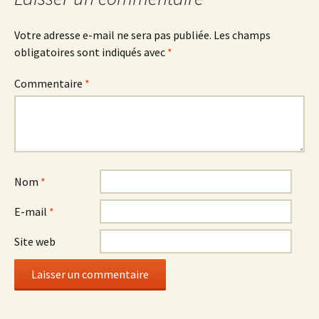
articles
Votre adresse e-mail ne sera pas publiée.
Les champs
obligatoires sont indiqués avec
*
Commentaire
*
Nom
*
E-mail
*
Site web