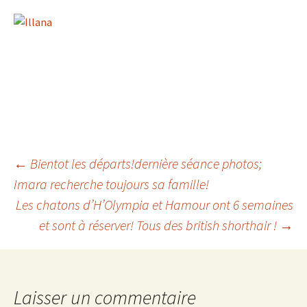
Navigation
←
Bientot les départs!dernière séance photos;
Imara recherche toujours sa famille!
Les chatons d’H’Olympia et Hamour ont 6 semaines
des
et sont à réserver! Tous des british shorthair !
→
articles
Laisser un commentaire