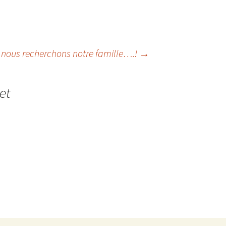
t nous recherchons notre famille….!
→
et