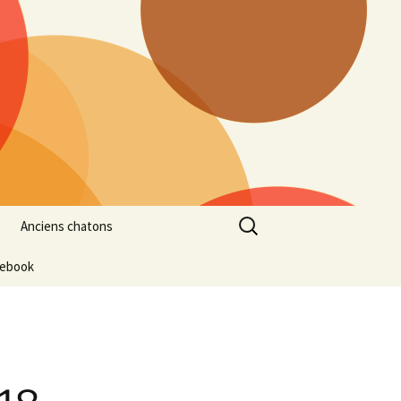
Rechercher :
Anciens chatons
cebook