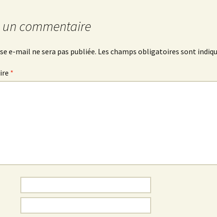
r un commentaire
se e-mail ne sera pas publiée.
Les champs obligatoires sont indiq
ire
*