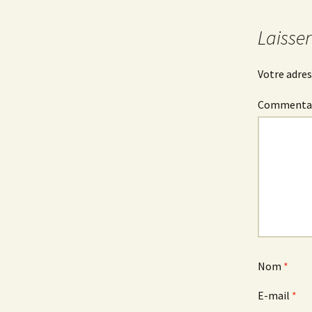
Laisse
Votre adres
Commenta
Nom
*
E-mail
*