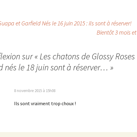
pa et Garfield Nés le 16 juin 2015 : ils sont à réserver!
Bientôt 3 mois e
lexion sur «
Les chatons de Glossy Roses 
d nés le 18 juin sont à réserver…
»
8 novembre 2015 à 15h08
Ils sont vraiment trop choux !