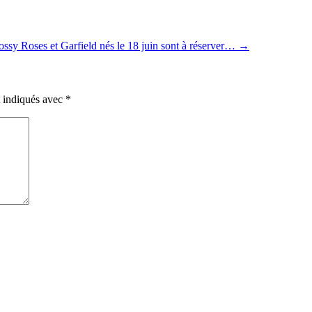
ossy Roses et Garfield nés le 18 juin sont à réserver…
→
t indiqués avec
*