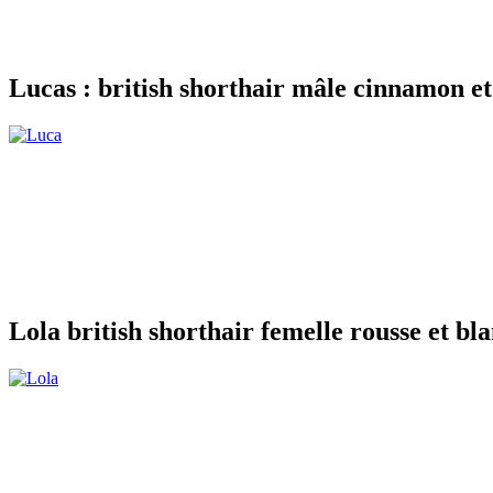
Lucas : british shorthair mâle cinnamon et
Lola british shorthair femelle rousse et bl