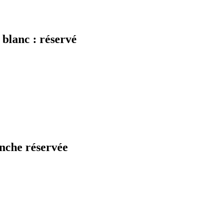
 blanc : réservé
anche réservée